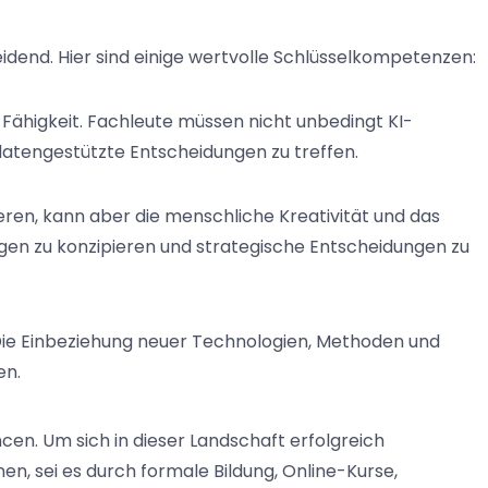
eidend. Hier sind einige wertvolle Schlüsselkompetenzen:
Fähigkeit. Fachleute müssen nicht unbedingt KI-
datengestützte Entscheidungen zu treffen.
eren, kann aber die menschliche Kreativität und das
ngen zu konzipieren und strategische Entscheidungen zu
 Die Einbeziehung neuer Technologien, Methoden und
en.
en. Um sich in dieser Landschaft erfolgreich
nen, sei es durch formale Bildung, Online-Kurse,