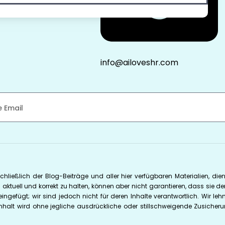
info@ailoveshr.com
nschließlich der Blog-Beiträge und aller hier verfügbaren Materialien, d
aktuell und korrekt zu halten, können aber nicht garantieren, dass sie d
eingefügt; wir sind jedoch nicht für deren Inhalte verantwortlich. Wir 
nhalt wird ohne jegliche ausdrückliche oder stillschweigende Zusicheru