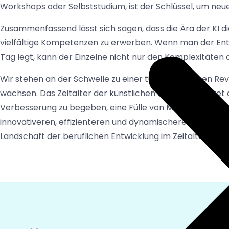
Workshops oder Selbststudium, ist der Schlüssel, um neue 
Zusammenfassend lässt sich sagen, dass die Ära der KI d
vielfältige Kompetenzen zu erwerben. Wenn man der Ent
Tag legt, kann der Einzelne nicht nur den Komplexitäten 
Wir stehen an der Schwelle zu einer technologischen Revolu
wachsen. Das Zeitalter der künstlichen Intelligenz bietet 
Verbesserung zu begeben, eine Fülle von Möglichkeiten. 
innovativeren, effizienteren und dynamischeren Welt bei
Landschaft der beruflichen Entwicklung im Zeitalter der K