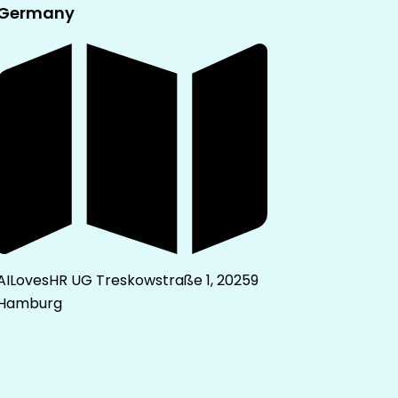
Germany
AILovesHR UG Treskowstraße 1, 20259
Hamburg