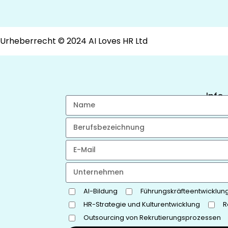
Urheberrecht © 2024 AI Loves HR Ltd
Info
AI-Bildung
Führungskräfteentwicklun
HR-Strategie und Kulturentwicklung
R
Outsourcing von Rekrutierungsprozessen