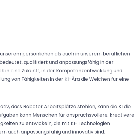
n unserem persönlichen als auch in unserem beruflichen
deutet, qualifiziert und anpassungsfähig in der
lick in eine Zukunft, in der Kompetenzentwicklung und
lung von Fähigkeiten in der KI-Ära die Weichen für eine
tiv, dass Roboter Arbeitsplätze stehlen, kann die KI die
Aufgaben kann Menschen für anspruchsvollere, kreativere
higkeiten zu entwickeln, die mit KI-Technologien
ern auch anpassungsfähig und innovativ sind.