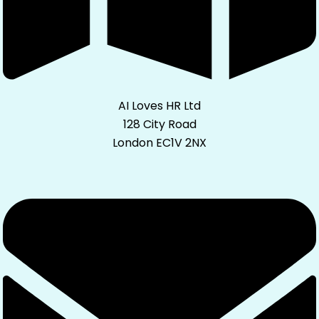
AI Loves HR Ltd
128 City Road
London EC1V 2NX