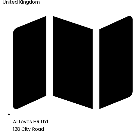
United Kingdom
AI Loves HR Ltd
128 City Road