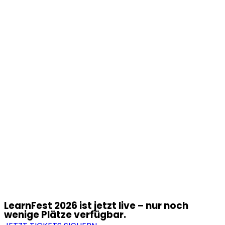
LearnFest 2026 ist jetzt live – nur noch
wenige Plätze verfügbar.