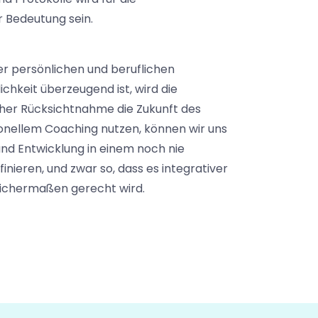
 Bedeutung sein.
er persönlichen und beruflichen
chkeit überzeugend ist, wird die
her Rücksichtnahme die Zukunft des
onellem Coaching nutzen, können wir uns
nd Entwicklung in einem noch nie
nieren, und zwar so, dass es integrativer
eichermaßen gerecht wird.