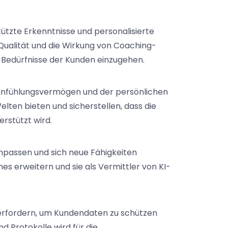
tützte Erkenntnisse und personalisierte
Qualität und die Wirkung von Coaching-
 Bedürfnisse der Kunden einzugehen.
Einfühlungsvermögen und der persönlichen
ten bieten und sicherstellen, dass die
rstützt wird.
anpassen und sich neue Fähigkeiten
es erweitern und sie als Vermittler von KI-
 erfordern, um Kundendaten zu schützen
d Protokolle wird für die