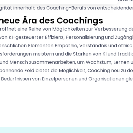
grität innerhalb des Coaching-Berufs von entscheidender
 neue Ära des Coachings
öffnet eine Reihe von Möglichkeiten zur Verbesserung d
 KI-gesteuerter Effizienz, Personalisierung und Zugängli
enschlichen Elementen Empathie, Verständnis und ethisc
forderungen meistern und die Stärken von KI und traditi
gie und Mensch zusammenarbeiten, um Wachstum, Lernen u
nnende Feld bietet die Möglichkeit, Coaching neu zu defi
n Bedürfnissen von Einzelpersonen und Organisationen gl