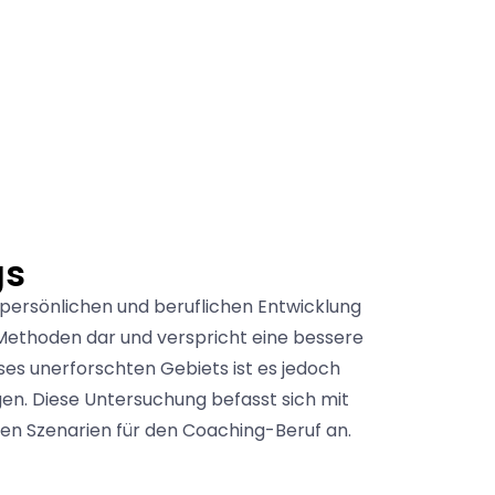
gs
 persönlichen und beruflichen Entwicklung
-Methoden dar und verspricht eine bessere
ses unerforschten Gebiets ist es jedoch
ägen. Diese Untersuchung befasst sich mit
gen Szenarien für den Coaching-Beruf an.