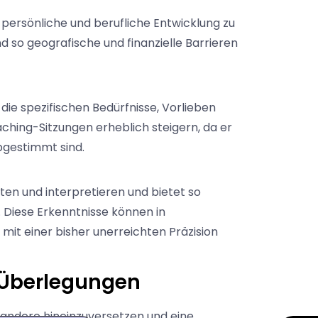
e persönliche und berufliche Entwicklung zu
 so geografische und finanzielle Barrieren
die spezifischen Bedürfnisse, Vorlieben
aching-Sitzungen erheblich steigern, da er
bgestimmt sind.
en und interpretieren und bietet so
. Diese Erkenntnisse können in
mit einer bisher unerreichten Präzision
d Überlegungen
n andere hineinzuversetzen und eine