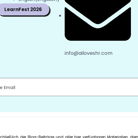
LearnFest 2026
info@ailoveshr.com
nschließlich der Blog-Beiträge und aller hier verfügbaren Materialien, d