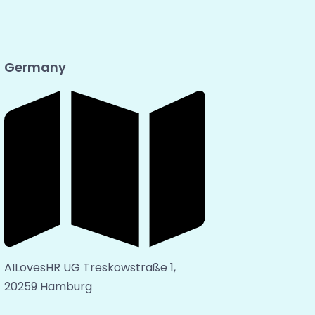
Germany
AILovesHR UG Treskowstraße 1,
20259 Hamburg