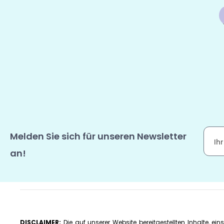
Melden Sie sich für unseren Newsletter
an!
DISCLAIMER:
Die auf unserer Website bereitgestellten Inhalte, ei