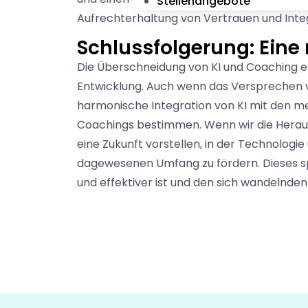
Stellenangebote
Aufrechterhaltung von Vertrauen und Inte
Schlussfolgerung: Eine
Die Überschneidung von KI und Coaching er
Entwicklung. Auch wenn das Versprechen von
harmonische Integration von KI mit den m
Coachings bestimmen. Wenn wir die Heraus
eine Zukunft vorstellen, in der Technolo
dagewesenen Umfang zu fördern. Dieses spa
und effektiver ist und den sich wandelnde