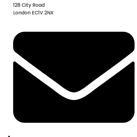
128 City Road
London EC1V 2NX