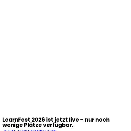
LearnFest 2026 ist jetzt live – nur noch
wenige Plätze verfügbar.