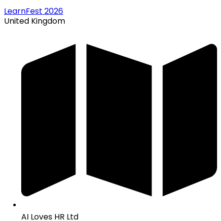
LearnFest 2026
United Kingdom
AI Loves HR Ltd