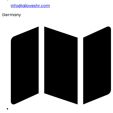
info@ailoveshr.com
Germany